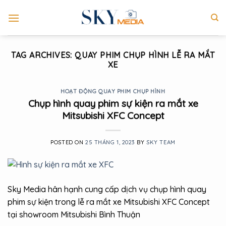
Skip
to
content
TAG ARCHIVES:
QUAY PHIM CHỤP HÌNH LỄ RA MẮT
XE
HOẠT ĐỘNG QUAY PHIM CHỤP HÌNH
Chụp hình quay phim sự kiện ra mắt xe
Mitsubishi XFC Concept
POSTED ON
25 THÁNG 1, 2023
BY
SKY TEAM
Sky Media hân hạnh cung cấp dịch vụ chụp hình quay
phim sự kiện trong lễ ra mắt xe Mitsubishi XFC Concept
tại showroom Mitsubishi Bình Thuận