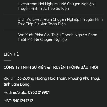
Livestream Hội Nghị Mũi Né Chuyên Nghiệp |
Truyền Hình Trực Tiếp Sự Kiện
Dịch Vụ Livestream Chuyên Nghiệp | Truyền Hình
Trực Tiếp Sự Kiện Toàn Diện
Sản Xuất Phim Giới Thiệu Doanh Nghiệp Phan
Thiết Mũi Né Chuyên Nghiệp.
LIÊN HỆ
CÔNG TY TNHH SỰ KIỆN & TRUYỀN THÔNG BẦU TRỜI
Địa chỉ:
36 Đường Hoàng Hoa Thám, Phường Phú Thủy,
tỉnh Lâm Đồng
Hotline/Zalo:
0932 019901
MST:
3401244312