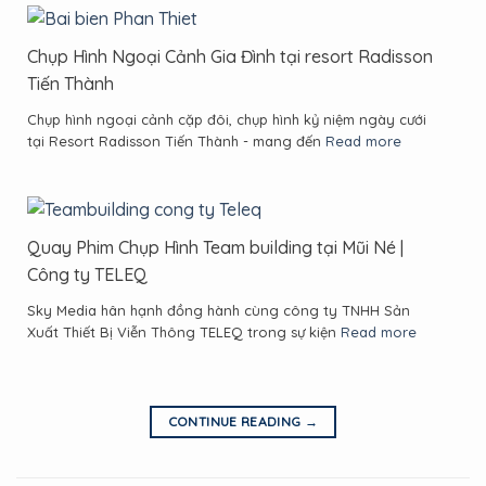
Chụp Hình Ngoại Cảnh Gia Đình tại resort Radisson
Tiến Thành
Chụp hình ngoại cảnh cặp đôi, chụp hình kỷ niệm ngày cưới
tại Resort Radisson Tiến Thành - mang đến
Read more
Quay Phim Chụp Hình Team building tại Mũi Né |
Công ty TELEQ
Sky Media hân hạnh đồng hành cùng công ty TNHH Sản
Xuất Thiết Bị Viễn Thông TELEQ trong sự kiện
Read more
CONTINUE READING
→