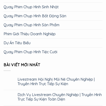
Quay Phim Chụp Hình Sinh Nhật
Quay Phim Chụp Hình Bất Động Sản
Quay Phim Chụp Hình Sản Phẩm
Phim Giới Thiệu Doanh Nghiệp
Dự Án Tiêu Biểu
Quay Phim Chụp Hình Tiệc Cưới
BÀI VIẾT MỚI NHẤT
Livestream Hội Nghị Mũi Né Chuyên Nghiệp |
Truyền Hình Trực Tiếp Sự Kiện
Dịch Vụ Livestream Chuyên Nghiệp | Truyền Hình
Trực Tiếp Sự Kiện Toàn Diện