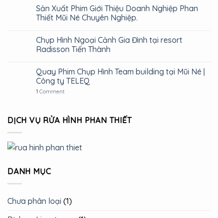
Sản Xuất Phim Giới Thiệu Doanh Nghiệp Phan
Thiết Mũi Né Chuyên Nghiệp.
Chụp Hình Ngoại Cảnh Gia Đình tại resort
Radisson Tiến Thành
Quay Phim Chụp Hình Team building tại Mũi Né |
Công ty TELEQ
1
Comment
DỊCH VỤ RỬA HÌNH PHAN THIẾT
DANH MỤC
Chưa phân loại
(1)