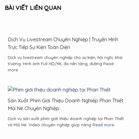
BÀI VIẾT LIÊN QUAN
Dịch Vụ Livestream Chuyên Nghiệp | Truyền Hình
Trực Tiếp Sự Kiện Toàn Diện
Dịch vụ livestream chuyên nghiệp cho sự kiện, hội nghị, khai
trương. Hình ảnh Full HD/4K, đa nền tảng, đường
Read
more
Sản Xuất Phim Giới Thiệu Doanh Nghiệp Phan Thiết
Mũi Né Chuyên Nghiệp.
Dịch vụ sản xuất phim giới thiệu doanh nghiệp tại Phan Thiết
và Mũi Né. Video chuyên nghiệp giúp nâng
Read more