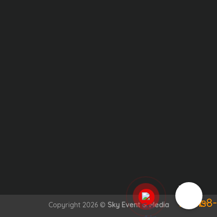
Copyright 2026 ©
Sky Event & Media