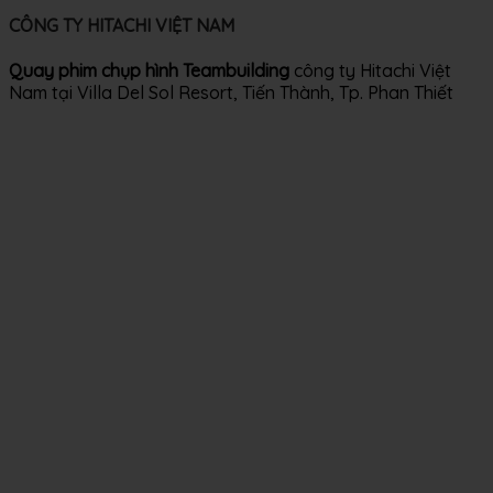
CÔNG TY HITACHI VIỆT NAM
Quay phim chụp hình Teambuilding
công ty Hitachi Việt
Nam tại Villa Del Sol Resort, Tiến Thành, Tp. Phan Thiết