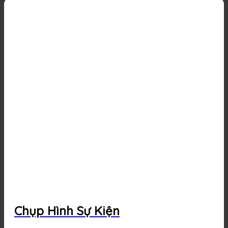
Chụp Hình Sự Kiện