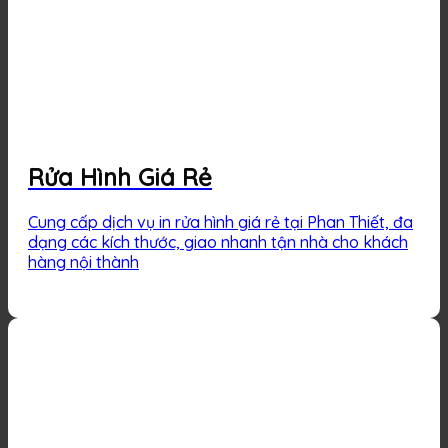
Rửa Hình Giá Rẻ
Cung cấp dịch vụ in rửa hình giá rẻ tại Phan Thiết, đa
dạng các kích thước, giao nhanh tận nhà cho khách
hàng nội thành