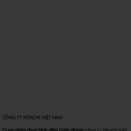
CÔNG TY HITACHI VIỆT NAM
Quay phim chụp hình đêm Gala dinner
công ty Hitachi Việt