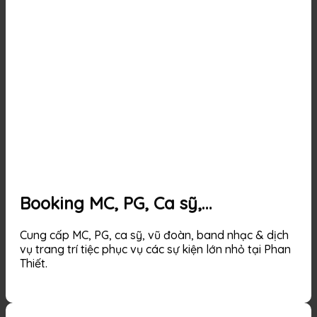
Booking MC, PG, Ca sỹ,…
Cung cấp MC, PG, ca sỹ, vũ đoàn, band nhạc & dịch
vụ trang trí tiệc phục vụ các sự kiện lớn nhỏ tại Phan
Thiết.