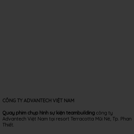
CÔNG TY ADVANTECH VIỆT NAM
Quay phim chụp hình sự kiện teambuilding
công ty
Advantech Việt Nam tại resort Terracotta Mũi Né, Tp. Phan
Thiết.