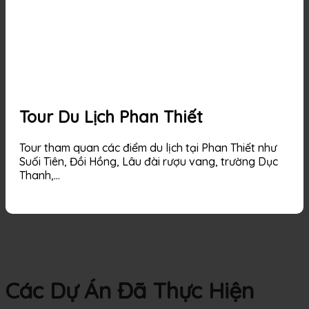
Tour Du Lịch Phan Thiết
Tour tham quan các điểm du lịch tại Phan Thiết như
Suối Tiên, Đồi Hồng, Lâu đài rượu vang, trường Dục
Thanh,…
Các Dự Án Đã Thực Hiện