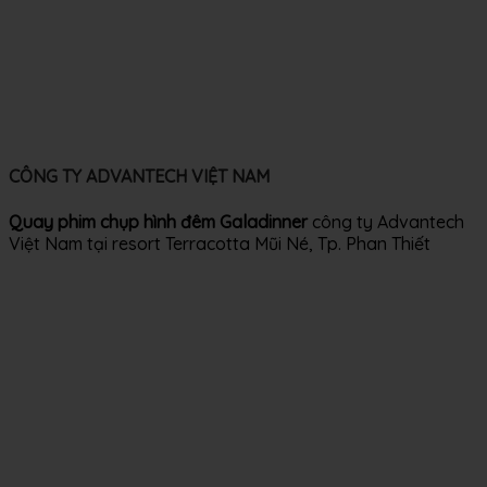
CÔNG TY ADVANTECH VIỆT NAM
Quay phim chụp hình đêm Galadinner
công ty Advantech
Việt Nam tại resort Terracotta Mũi Né, Tp. Phan Thiết