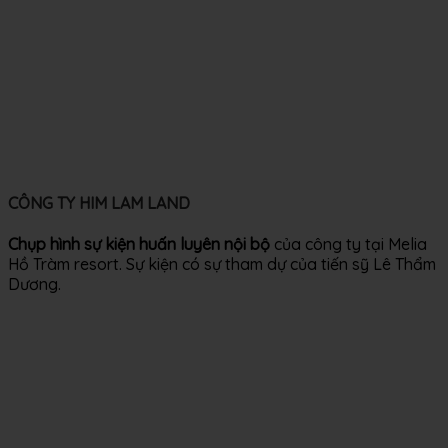
CÔNG TY HIM LAM LAND
Chụp hình sự kiện huấn luyên nội bộ
của công ty tại Melia
Hồ Tràm resort. Sự kiện có sự tham dự của tiến sỹ Lê Thẩm
Dương.