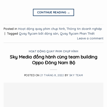
CONTINUE READING
→
Posted in
Hoạt động quay phim chụp hình
,
Thông tin doanh nghiệp
|
Tagged
Quay flycam bất động sản
,
Quay flycam Phan Thiết
Leave a comment
HOẠT ĐỘNG QUAY PHIM CHỤP HÌNH
Sky Media đồng hành cùng team building
Oppo Đông Nam Bộ
POSTED ON
21 THÁNG 8, 2022
BY
SKY TEAM