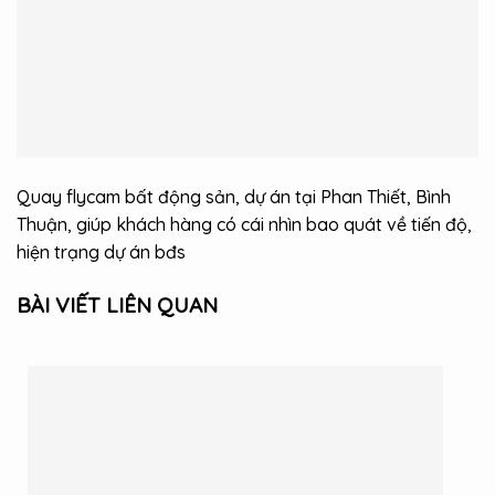
Quay flycam bất động sản, dự án tại Phan Thiết, Bình
Thuận, giúp khách hàng có cái nhìn bao quát về tiến độ,
hiện trạng dự án bđs
BÀI VIẾT LIÊN QUAN