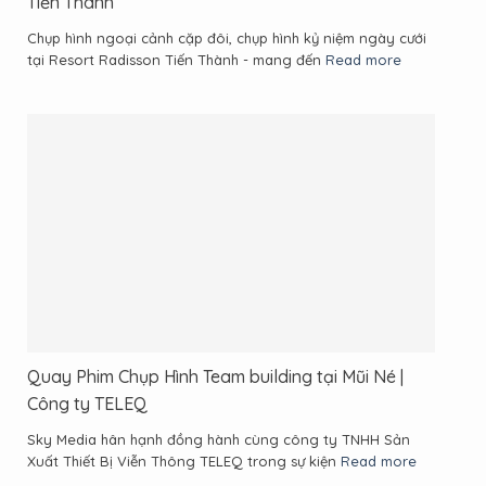
Tiến Thành
Chụp hình ngoại cảnh cặp đôi, chụp hình kỷ niệm ngày cưới
tại Resort Radisson Tiến Thành - mang đến
Read more
Quay Phim Chụp Hình Team building tại Mũi Né |
Công ty TELEQ
Sky Media hân hạnh đồng hành cùng công ty TNHH Sản
Xuất Thiết Bị Viễn Thông TELEQ trong sự kiện
Read more