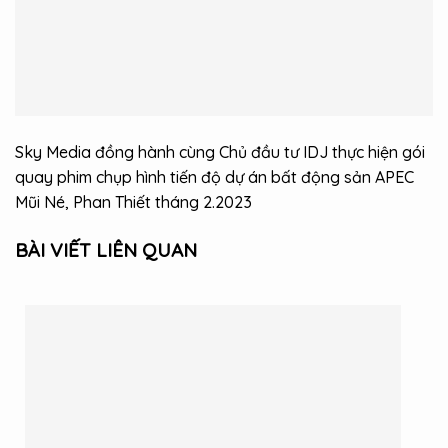
Sky Media đồng hành cùng Chủ đầu tư IDJ thực hiện gói
quay phim chụp hình tiến độ dự án bất động sản APEC
Mũi Né, Phan Thiết tháng 2.2023
BÀI VIẾT LIÊN QUAN