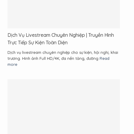
Dịch Vụ Livestream Chuyên Nghiệp | Truyền Hình
Trực Tiếp Sự Kiện Toàn Diện
Dịch vụ livestream chuyên nghiệp cho sự kiện, hội nghị, khai
trương. Hình ảnh Full HD/4K, đa nền tảng, đường
Read
more