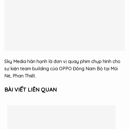
Sky Media hân hạnh là đơn vị quay phim chụp hình cho
sự kiện team building của OPPO Đông Nam Bộ tại Mũi
Né, Phan Thiết.
BÀI VIẾT LIÊN QUAN