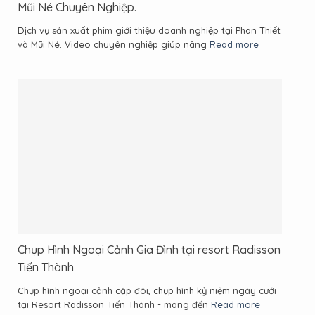
Mũi Né Chuyên Nghiệp.
Dịch vụ sản xuất phim giới thiệu doanh nghiệp tại Phan Thiết
và Mũi Né. Video chuyên nghiệp giúp nâng
Read more
Chụp Hình Ngoại Cảnh Gia Đình tại resort Radisson
Tiến Thành
Chụp hình ngoại cảnh cặp đôi, chụp hình kỷ niệm ngày cưới
tại Resort Radisson Tiến Thành - mang đến
Read more