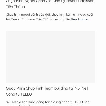
Chụp Hình Ngoại Cảnh Gia Đình tại resort Radisson
Tiến Thành
Chụp hình ngoại cảnh cặp đôi, chụp hình kỷ niệm ngày cưới
tại Resort Radisson Tiến Thành - mang đến
Read more
Quay Phim Chụp Hình Team building tại Mũi Né |
Công ty TELEQ
Sky Media hân hạnh đồng hành cùng công ty TNHH Sản