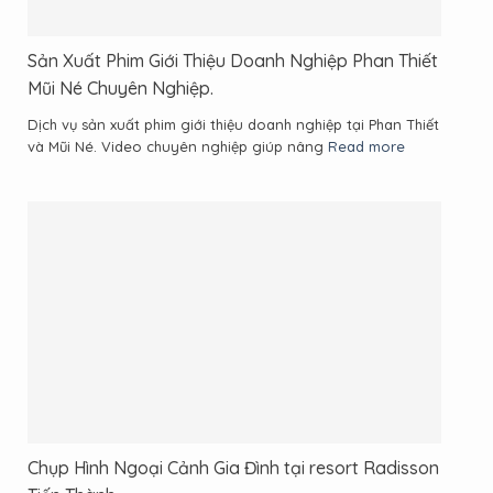
Sản Xuất Phim Giới Thiệu Doanh Nghiệp Phan Thiết
Mũi Né Chuyên Nghiệp.
Dịch vụ sản xuất phim giới thiệu doanh nghiệp tại Phan Thiết
và Mũi Né. Video chuyên nghiệp giúp nâng
Read more
Chụp Hình Ngoại Cảnh Gia Đình tại resort Radisson