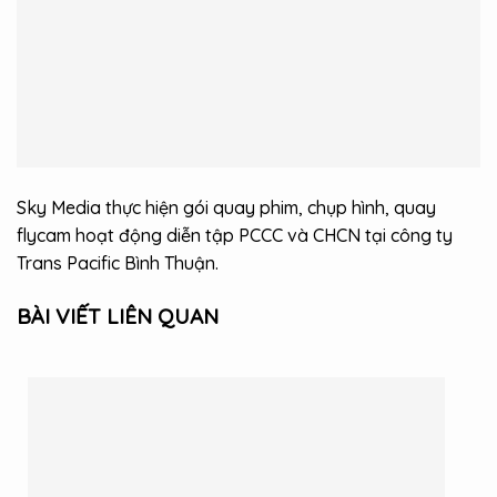
Sky Media thực hiện gói quay phim, chụp hình, quay
flycam hoạt động diễn tập PCCC và CHCN tại công ty
Trans Pacific Bình Thuận.
BÀI VIẾT LIÊN QUAN