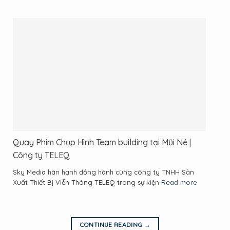
Quay Phim Chụp Hình Team building tại Mũi Né |
Công ty TELEQ
Sky Media hân hạnh đồng hành cùng công ty TNHH Sản
Xuất Thiết Bị Viễn Thông TELEQ trong sự kiện
Read more
CONTINUE READING
→