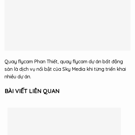
Quay flycam Phan Thiết, quay flycam dự án bất động
sản là dịch vụ nổi bật của Sky Media khi từng triển khai
nhiều dự án.
BÀI VIẾT LIÊN QUAN