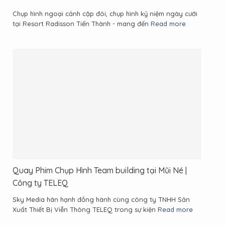
Chụp hình ngoại cảnh cặp đôi, chụp hình kỷ niệm ngày cưới
tại Resort Radisson Tiến Thành - mang đến
Read more
Quay Phim Chụp Hình Team building tại Mũi Né |
Công ty TELEQ
Sky Media hân hạnh đồng hành cùng công ty TNHH Sản
Xuất Thiết Bị Viễn Thông TELEQ trong sự kiện
Read more