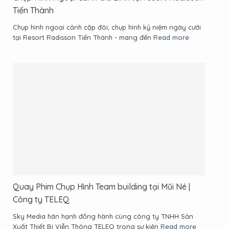
Tiến Thành
Chụp hình ngoại cảnh cặp đôi, chụp hình kỷ niệm ngày cưới
tại Resort Radisson Tiến Thành - mang đến
Read more
Quay Phim Chụp Hình Team building tại Mũi Né |
Công ty TELEQ
Sky Media hân hạnh đồng hành cùng công ty TNHH Sản
Xuất Thiết Bị Viễn Thông TELEQ trong sự kiện
Read more