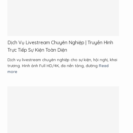
Dịch Vụ Livestream Chuyên Nghiệp | Truyền Hình
Trực Tiếp Sự Kiện Toàn Diện
Dịch vụ livestream chuyên nghiệp cho sự kiện, hội nghị, khai
trương. Hình ảnh Full HD/4K, đa nền tảng, đường
Read
more