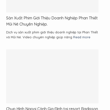
Sản Xuất Phim Giới Thiệu Doanh Nghiệp Phan Thiết
Mũi Né Chuyên Nghiệp.
Dịch vụ sản xuất phim giới thiệu doanh nghiệp tại Phan Thiết
và Mũi Né. Video chuyên nghiệp giúp nâng
Read more
Chụp Hình Ngoại Cảnh Gia Đình tại resort Radisson