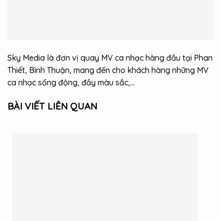
Sky Media là đơn vị quay MV ca nhạc hàng đầu tại Phan
Thiết, Bình Thuận, mang đến cho khách hàng những MV
ca nhạc sống động, đầy màu sắc,…
BÀI VIẾT LIÊN QUAN