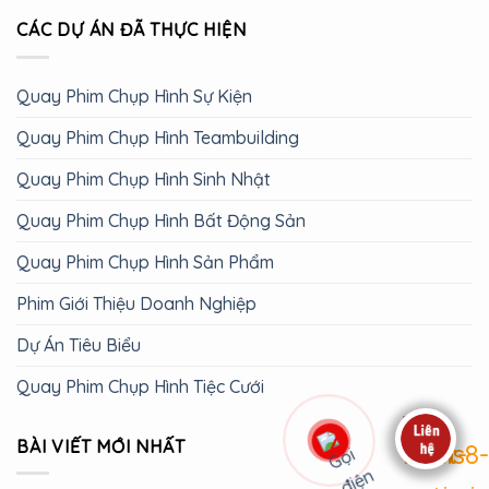
CÁC DỰ ÁN ĐÃ THỰC HIỆN
Quay Phim Chụp Hình Sự Kiện
Quay Phim Chụp Hình Teambuilding
Quay Phim Chụp Hình Sinh Nhật
Quay Phim Chụp Hình Bất Động Sản
Quay Phim Chụp Hình Sản Phẩm
Phim Giới Thiệu Doanh Nghiệp
Dự Án Tiêu Biểu
Quay Phim Chụp Hình Tiệc Cưới
BÀI VIẾT MỚI NHẤT