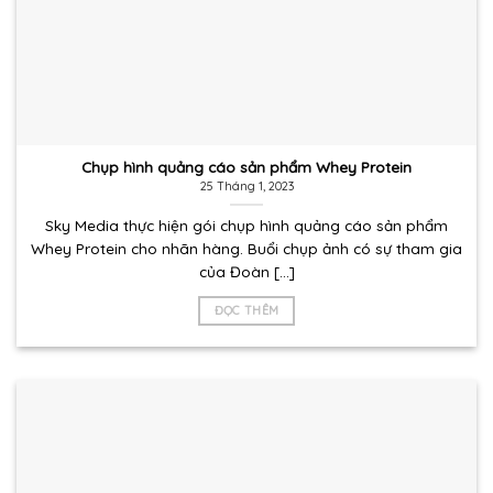
Chụp hình quảng cáo sản phẩm Whey Protein
25 Tháng 1, 2023
Sky Media thực hiện gói chụp hình quảng cáo sản phẩm
Whey Protein cho nhãn hàng. Buổi chụp ảnh có sự tham gia
của Đoàn [...]
ĐỌC THÊM