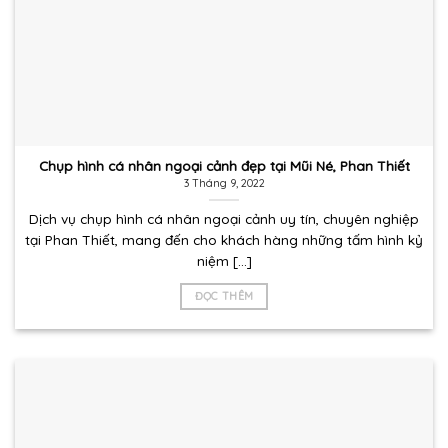
Chụp hình cá nhân ngoại cảnh đẹp tại Mũi Né, Phan Thiết
3 Tháng 9, 2022
Dịch vụ chụp hình cá nhân ngoại cảnh uy tín, chuyên nghiệp
tại Phan Thiết, mang đến cho khách hàng những tấm hình kỷ
niệm [...]
ĐỌC THÊM