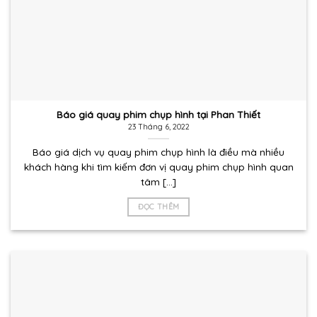
Báo giá quay phim chụp hình tại Phan Thiết
23 Tháng 6, 2022
Báo giá dịch vụ quay phim chụp hình là điều mà nhiều
khách hàng khi tìm kiếm đơn vị quay phim chụp hình quan
tâm [...]
ĐỌC THÊM