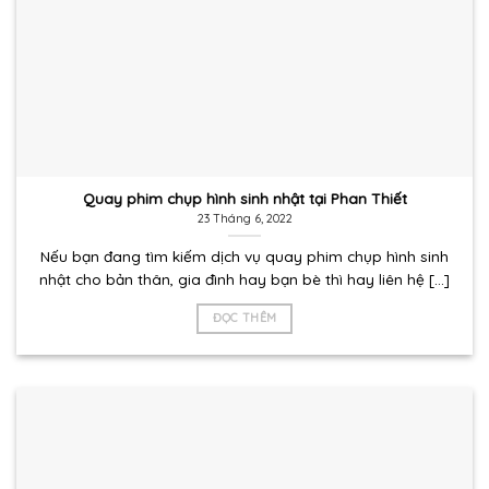
Quay phim chụp hình sinh nhật tại Phan Thiết
23 Tháng 6, 2022
Nếu bạn đang tìm kiếm dịch vụ quay phim chụp hình sinh
nhật cho bản thân, gia đình hay bạn bè thì hay liên hệ [...]
ĐỌC THÊM