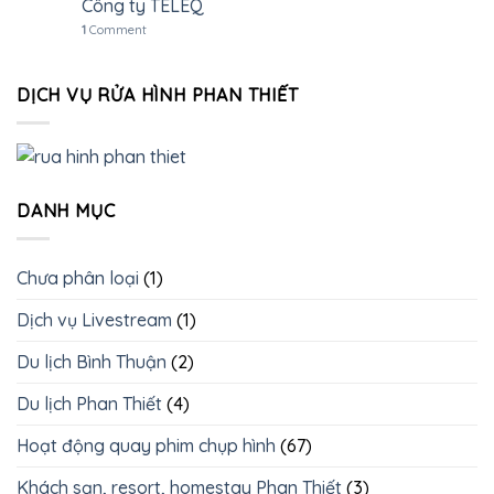
Công ty TELEQ
1
Comment
DỊCH VỤ RỬA HÌNH PHAN THIẾT
DANH MỤC
Chưa phân loại
(1)
Dịch vụ Livestream
(1)
Du lịch Bình Thuận
(2)
Du lịch Phan Thiết
(4)
Hoạt động quay phim chụp hình
(67)
Khách sạn, resort, homestay Phan Thiết
(3)