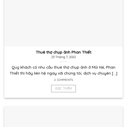
Thuê thợ chụp ảnh Phan Thiết
23 Tháng 7, 2022
Quý khách có nhu cầu thuê thợ chụp ảnh ở Mũi Né, Phan
Thiết thì hãy liên hệ ngay với chúng tôi, dịch vụ chuyên [...]
2 COMMENTS
ĐỌC THÊM