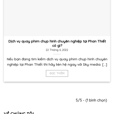
Dịch vụ quay phim chụp hình chuyên nghiệp tại Phan Thiết
có gì?
22 Tháng 6, 2022
Nếu bạn đang tìm kiếm dịch vụ quay phim chụp hình chuyên
nghiệp tại Phan Thiết thì hãy liên hệ ngay với Sky media. [...]
ĐỌC THÊM
5/5 - (1 bình chọn)