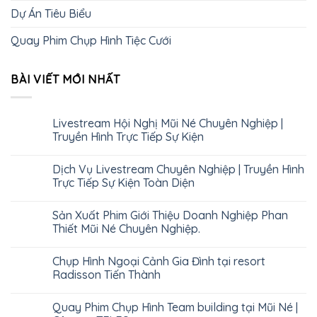
Dự Án Tiêu Biểu
Quay Phim Chụp Hình Tiệc Cưới
BÀI VIẾT MỚI NHẤT
Livestream Hội Nghị Mũi Né Chuyên Nghiệp |
Truyền Hình Trực Tiếp Sự Kiện
Dịch Vụ Livestream Chuyên Nghiệp | Truyền Hình
Trực Tiếp Sự Kiện Toàn Diện
Sản Xuất Phim Giới Thiệu Doanh Nghiệp Phan
Thiết Mũi Né Chuyên Nghiệp.
Chụp Hình Ngoại Cảnh Gia Đình tại resort
Radisson Tiến Thành
Quay Phim Chụp Hình Team building tại Mũi Né |