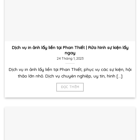
Dịch vụ in ảnh lấy liền tại Phan Thiết | Rửa hình sự kiện lấy
ngay
24 Tháng 1, 2023
Dịch vụ in ảnh lấy liền tại Phan Thiết, phục vụ các sự kiện, hội
thảo lớn nhỏ. Dịch vụ chuyên nghiệp, uy tín, hình [...]
ĐỌC THÊM