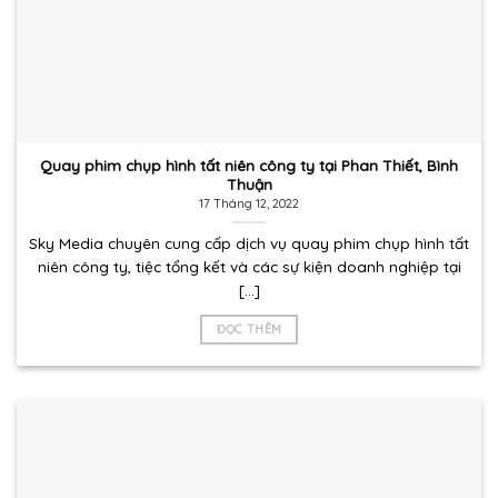
Quay phim chụp hình tất niên công ty tại Phan Thiết, Bình
Thuận
17 Tháng 12, 2022
Sky Media chuyên cung cấp dịch vụ quay phim chụp hình tất
niên công ty, tiệc tổng kết và các sự kiện doanh nghiệp tại
[...]
ĐỌC THÊM