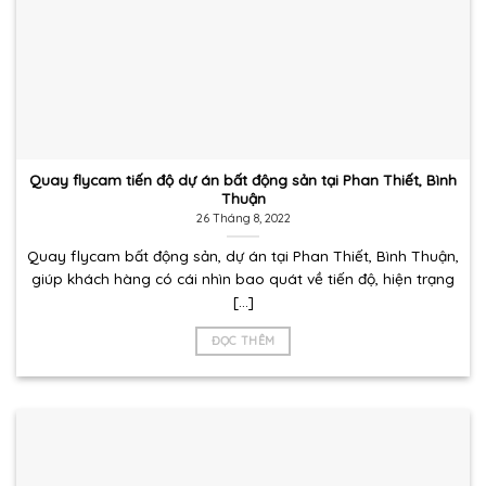
Quay flycam tiến độ dự án bất động sản tại Phan Thiết, Bình
Thuận
26 Tháng 8, 2022
Quay flycam bất động sản, dự án tại Phan Thiết, Bình Thuận,
giúp khách hàng có cái nhìn bao quát về tiến độ, hiện trạng
[...]
ĐỌC THÊM