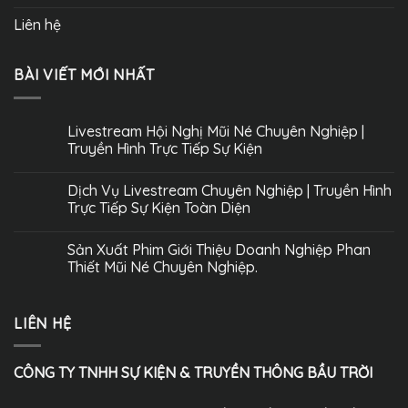
Liên hệ
BÀI VIẾT MỚI NHẤT
Livestream Hội Nghị Mũi Né Chuyên Nghiệp |
Truyền Hình Trực Tiếp Sự Kiện
Dịch Vụ Livestream Chuyên Nghiệp | Truyền Hình
Trực Tiếp Sự Kiện Toàn Diện
Sản Xuất Phim Giới Thiệu Doanh Nghiệp Phan
Thiết Mũi Né Chuyên Nghiệp.
LIÊN HỆ
CÔNG TY TNHH SỰ KIỆN & TRUYỀN THÔNG BẦU TRỜI