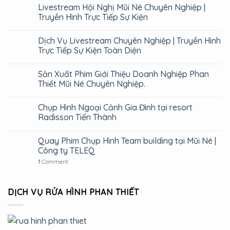
Livestream Hội Nghị Mũi Né Chuyên Nghiệp |
Truyền Hình Trực Tiếp Sự Kiện
Dịch Vụ Livestream Chuyên Nghiệp | Truyền Hình
Trực Tiếp Sự Kiện Toàn Diện
Sản Xuất Phim Giới Thiệu Doanh Nghiệp Phan
Thiết Mũi Né Chuyên Nghiệp.
Chụp Hình Ngoại Cảnh Gia Đình tại resort
Radisson Tiến Thành
Quay Phim Chụp Hình Team building tại Mũi Né |
Công ty TELEQ
1
Comment
DỊCH VỤ RỬA HÌNH PHAN THIẾT