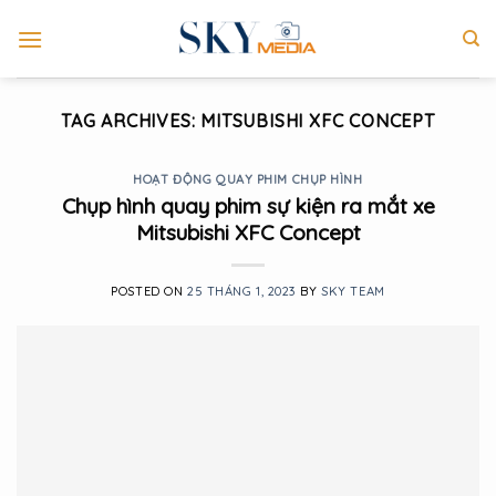
Skip
to
content
TAG ARCHIVES:
MITSUBISHI XFC CONCEPT
HOẠT ĐỘNG QUAY PHIM CHỤP HÌNH
Chụp hình quay phim sự kiện ra mắt xe
Mitsubishi XFC Concept
POSTED ON
25 THÁNG 1, 2023
BY
SKY TEAM