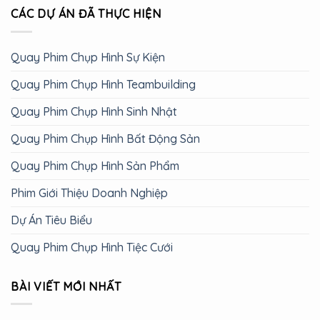
CÁC DỰ ÁN ĐÃ THỰC HIỆN
Quay Phim Chụp Hình Sự Kiện
Quay Phim Chụp Hình Teambuilding
Quay Phim Chụp Hình Sinh Nhật
Quay Phim Chụp Hình Bất Động Sản
Quay Phim Chụp Hình Sản Phẩm
Phim Giới Thiệu Doanh Nghiệp
Dự Án Tiêu Biểu
Quay Phim Chụp Hình Tiệc Cưới
BÀI VIẾT MỚI NHẤT