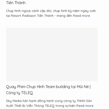
Tiến Thành
Chụp hình ngoại cảnh cặp đôi, chụp hình kỷ niệm ngày cưới
tại Resort Radisson Tiến Thành - mang đến
Read more
Quay Phim Chụp Hình Team building tại Mũi Né |
Công ty TELEQ
Sky Media hân hạnh đồng hành cùng công ty TNHH Sản
Xuất Thiết Bị Viễn Thông TELEQ trong sự kiện
Read more