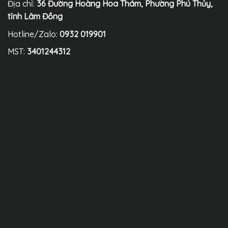
Địa chỉ:
36 Đường Hoàng Hoa Thám, Phường Phú Thủy,
tỉnh Lâm Đồng
Hotline/Zalo:
0932 019901
MST:
3401244312