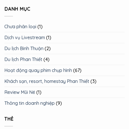
DANH MỤC
Chưa phân loại
(1)
Dịch vụ Livestream
(1)
Du lịch Bình Thuận
(2)
Du lịch Phan Thiết
(4)
Hoạt động quay phim chụp hình
(67)
Khách sạn, resort, homestay Phan Thiết
(3)
Review Mũi Né
(1)
Thông tin doanh nghiệp
(9)
THẺ