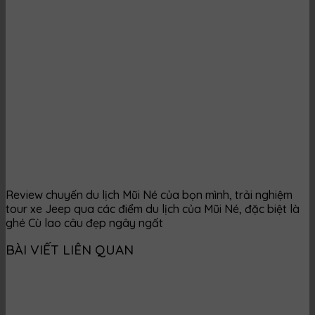
Review chuyến du lịch Mũi Né của bọn mình, trải nghiệm
tour xe Jeep qua các điểm du lịch của Mũi Né, đặc biệt là
ghé Cù lao câu đẹp ngây ngất
BÀI VIẾT LIÊN QUAN