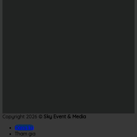
Copyright 2026 ©
Sky Event & Media
Đăng ký
Tham gia