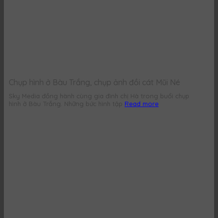
Chụp hình ở Bàu Trắng, chụp ảnh đồi cát Mũi Né
Sky Media đồng hành cùng gia đình chị Hà trong buổi chụp
hình ở Bàu Trắng. Những bức hình tập
Read more