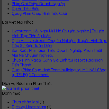
Phim Giới Thiệu Doanh Nghiệp
Dự Án Tiêu Biểu
Quay Phim Chụp Hình Tiệc Cưới
Bài Viết Mới Nhất
Livestream Hội Nghị Mũi Né Chuyên Nghiệp | Truyền
Hình Trực Tiếp Sự Kiện
Dịch Vụ Livestream Chuyên Nghiệp | Truyền Hình Trực
Tiếp Sự Kiện Toàn Diện
Sản Xuất Phim Giới Thiệu Doanh Nghiệp Phan Thiết
Mũi Né Chuyên Nghiệp.
Chụp Hình Ngoại Cảnh Gia Đình tại resort Radisson
Tiến Thành
Quay Phim Chụp Hình Team building tại Mũi Né | Công
ty TELEQ
1
Comment
Dịch vụ Rửa hình Phan Thiết
Danh mục
Chưa phân loại
(1)
Dịch vụ Livestream
(1)