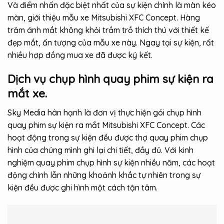
Và điểm nhấn đặc biệt nhất của sự kiện chính là màn kéo
màn, giới thiệu mẫu xe Mitsubishi XFC Concept. Hàng
trăm ánh mắt không khỏi trầm trồ thích thú với thiết kế
đẹp mắt, ấn tượng của mẫu xe này. Ngay tại sự kiện, rất
nhiều hợp đồng mua xe đã được ký kết.
Dịch vụ chụp hình quay phim sự kiện ra
mắt xe.
Sky Media hân hạnh là đơn vị thực hiện gói chụp hình
quay phim sự kiện ra mắt Mitsubishi XFC Concept. Các
hoạt động trong sự kiện đều được thợ quay phim chụp
hình của chúng mình ghi lại chi tiết, đầy đủ. Với kinh
nghiệm quay phim chụp hình sự kiện nhiều năm, các hoạt
động chính lẫn những khoảnh khắc tự nhiên trong sự
kiện đều được ghi hình một cách tận tâm.