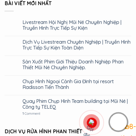
BÀI VIẾT MỚI NHẤT
Livestream Hội Nghị Mũi Né Chuyên Nghiệp |
Truyền Hình Trực Tiếp Sự Kiện
Dịch Vụ Livestream Chuyên Nghiệp | Truyền Hình
Trực Tiếp Sự Kiện Toàn Diện
Sản Xuất Phim Giới Thiệu Doanh Nghiệp Phan
Thiết Mũi Né Chuyên Nghiệp.
Chụp Hình Ngoại Cảnh Gia Đình tại resort
Radisson Tiến Thành
Quay Phim Chụp Hình Team building tại Mũi Né |
Công ty TELEQ
1
Comment
DỊCH VỤ RỬA HÌNH PHAN THIẾT