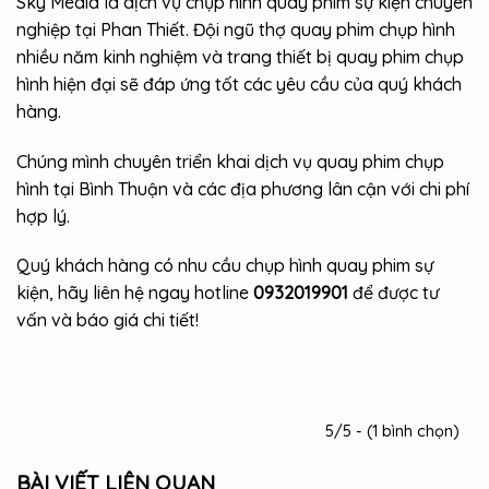
Sky Media là dịch vụ chụp hình quay phim sự kiện chuyên
nghiệp tại Phan Thiết. Đội ngũ thợ quay phim chụp hình
nhiều năm kinh nghiệm và trang thiết bị quay phim chụp
hình hiện đại sẽ đáp ứng tốt các yêu cầu của quý khách
hàng.
Chúng mình chuyên triển khai dịch vụ quay phim chụp
hình tại Bình Thuận và các địa phương lân cận với chi phí
hợp lý.
Quý khách hàng có nhu cầu chụp hình quay phim sự
kiện, hãy liên hệ ngay hotline
0932019901
để được tư
vấn và báo giá chi tiết!
5/5 - (1 bình chọn)
BÀI VIẾT LIÊN QUAN