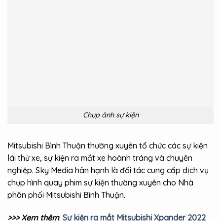
Chụp ảnh sự kiện
Mitsubishi Bình Thuận thường xuyên tổ chức các sự kiện
lái thử xe, sự kiện ra mắt xe hoành tráng và chuyên
nghiệp. Sky Media hân hạnh là đối tác cung cấp dịch vụ
chụp hình quay phim sự kiện thường xuyên cho Nhà
phân phối Mitsubishi Bình Thuận.
>>> Xem thêm
:
Sự kiện ra mắt Mitsubishi Xpander 2022