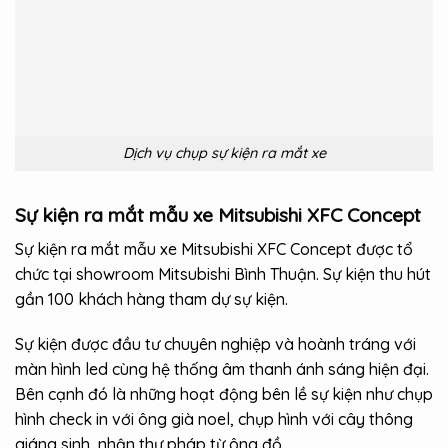
Dịch vụ chụp sự kiện ra mắt xe
Sự kiện ra mắt mẫu xe Mitsubishi XFC Concept
Sự kiện ra mắt mẫu xe Mitsubishi XFC Concept được tổ
chức tại showroom Mitsubishi Bình Thuận. Sự kiện thu hút
gần 100 khách hàng tham dự sự kiện.
Sự kiện được đầu tư chuyên nghiệp và hoành tráng với
màn hình led cùng hệ thống âm thanh ánh sáng hiện đại.
Bên cạnh đó là những hoạt động bên lề sự kiện như chụp
hình check in với ông già noel, chụp hình với cây thông
giáng sinh, nhận thư pháp từ ông đồ,…