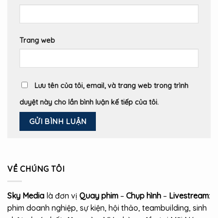
Trang web
Lưu tên của tôi, email, và trang web trong trình
duyệt này cho lần bình luận kế tiếp của tôi.
VỀ CHÚNG TÔI
Sky Media
là đơn vị
Quay phim
–
Chụp hình
–
Livestream
:
phim doanh nghiệp, sự kiện, hội thảo, teambuilding, sinh