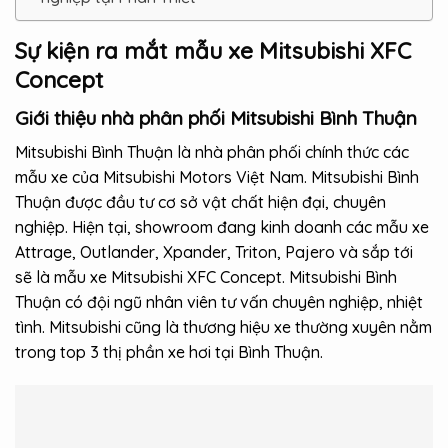
Sự kiện ra mắt mẫu xe Mitsubishi XFC
Concept
Giới thiệu nhà phân phối Mitsubishi Bình Thuận
Mitsubishi Bình Thuận là nhà phân phối chính thức các
mẫu xe của Mitsubishi Motors Việt Nam. Mitsubishi Bình
Thuận được đầu tư cơ sở vật chất hiện đại, chuyên
nghiệp. Hiện tại, showroom đang kinh doanh các mẫu xe
Attrage, Outlander, Xpander, Triton, Pajero và sắp tới
sẽ là mẫu xe Mitsubishi XFC Concept. Mitsubishi Bình
Thuận có đội ngũ nhân viên tư vấn chuyên nghiệp, nhiệt
tình. Mitsubishi cũng là thương hiệu xe thường xuyên nằm
trong top 3 thị phần xe hơi tại Bình Thuận.