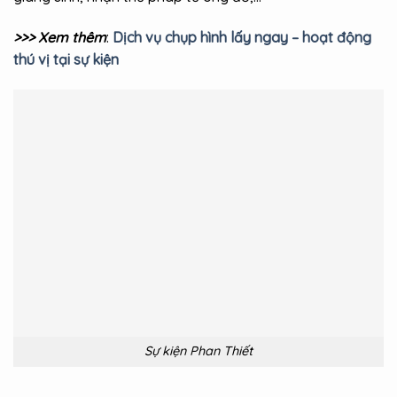
>>> Xem thêm
:
Dịch vụ chụp hình lấy ngay – hoạt động
thú vị tại sự kiện
Sự kiện Phan Thiết