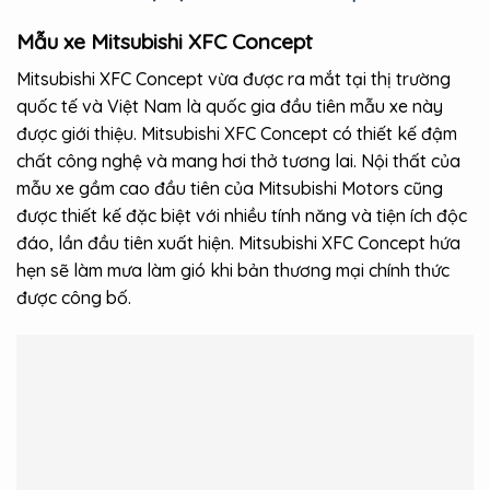
Mẫu xe Mitsubishi XFC Concept
Mitsubishi XFC Concept vừa được ra mắt tại thị trường
quốc tế và Việt Nam là quốc gia đầu tiên mẫu xe này
được giới thiệu. Mitsubishi XFC Concept có thiết kế đậm
chất công nghệ và mang hơi thở tương lai. Nội thất của
mẫu xe gầm cao đầu tiên của Mitsubishi Motors cũng
được thiết kế đặc biệt với nhiều tính năng và tiện ích độc
đáo, lần đầu tiên xuất hiện. Mitsubishi XFC Concept hứa
hẹn sẽ làm mưa làm gió khi bản thương mại chính thức
được công bố.