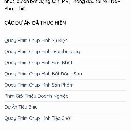
nhật, dự án bất động sản, MV,… hàng đầu tại Mũi Né –
Phan Thiết.
CÁC DỰ ÁN ĐÃ THỰC HIỆN
Quay Phim Chụp Hình Sự Kiện
Quay Phim Chụp Hình Teambuilding
Quay Phim Chụp Hình Sinh Nhật
Quay Phim Chụp Hình Bất Động Sản
Quay Phim Chụp Hình Sản Phẩm
Phim Giới Thiệu Doanh Nghiệp
Dự Án Tiêu Biểu
Quay Phim Chụp Hình Tiệc Cưới