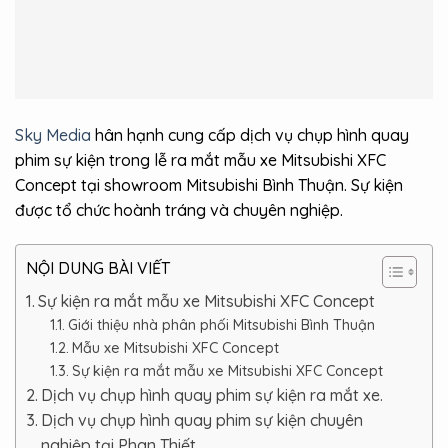
Sky Media
hân hạnh cung cấp dịch vụ chụp hình quay
phim sự kiện trong lễ ra mắt mẫu xe Mitsubishi XFC
Concept tại showroom Mitsubishi Bình Thuận. Sự kiện
được tổ chức hoành tráng và chuyên nghiệp.
NỘI DUNG BÀI VIẾT
Sự kiện ra mắt mẫu xe Mitsubishi XFC Concept
Giới thiệu nhà phân phối Mitsubishi Bình Thuận
Mẫu xe Mitsubishi XFC Concept
Sự kiện ra mắt mẫu xe Mitsubishi XFC Concept
Dịch vụ chụp hình quay phim sự kiện ra mắt xe.
Dịch vụ chụp hình quay phim sự kiện chuyên
nghiệp tại Phan Thiết