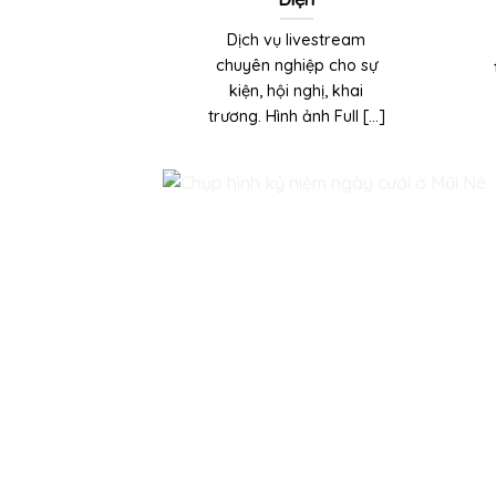
Dịch vụ livestream
chuyên nghiệp cho sự
kiện, hội nghị, khai
trương. Hình ảnh Full [...]