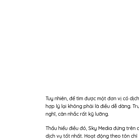
Tuy nhiên, để tìm được một đơn vị có dịc
hợp lý lại không phải là điều dễ dàng. T
nghĩ, cân nhắc rất kỹ lưỡng.
Thấu hiểu điều đó, Sky Media đứng trên
dịch vụ tốt nhất. Hoạt động theo tôn chỉ