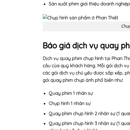
Sản xuất phim giới thiệu doanh nghiệp
Chụp
Báo giá dịch vụ quay ph
Dịch vụ quay phim chụp hình tại Phan Thiế
cầu của quý khách hàng. Mỗi gói dịch vụ 
các gói dịch vụ chủ yếu được sắp xếp, p
gói quay phim chụp ảnh phổ biến như:
Quay phim 1 nhân sự
Chụp hình 1 nhân sự
Quay phim chụp hình 2 nhân sự (1 qua
Quay phim chụp hình 3 nhân sự (1 qua