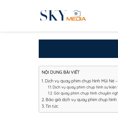
Skip
to
content
NỘI DUNG BÀI VIẾT
Dịch vụ quay phim chụp hình Mũi Né –
Dịch vụ quay phim chụp hình sự kiện 
Gói quay phim chụp hình chuyên nghi
Báo giá dịch vụ quay phim chụp hình s
Tin tức