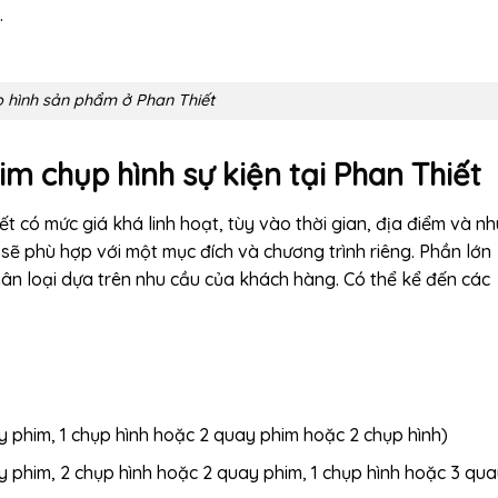
.
 hình sản phẩm ở Phan Thiết
im chụp hình sự kiện tại Phan Thiết
t có mức giá khá linh hoạt, tùy vào thời gian, địa điểm và nh
sẽ phù hợp với một mục đích và chương trình riêng. Phần lớn
hân loại dựa trên nhu cầu của khách hàng. Có thể kể đến các
y phim, 1 chụp hình hoặc 2 quay phim hoặc 2 chụp hình)
y phim, 2 chụp hình hoặc 2 quay phim, 1 chụp hình hoặc 3 qu