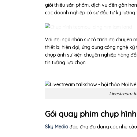
giới thiệu sản phẩm, dịch vụ đến gần hơ
các doanh nghiệp có sự đầu tư kỹ lưỡng 
Với đội ngũ nhân sự có trình độ chuyên 
thiết bị hiện đại, ứng dụng công nghệ kỹ t
chụp ảnh sự kiện chuyên nghiệp hàng đầ
tin tưởng lựa chọn.
Livestream ta
Gói quay phim chụp hình 
Sky Media
đáp ứng đa dạng các nhu cầu 