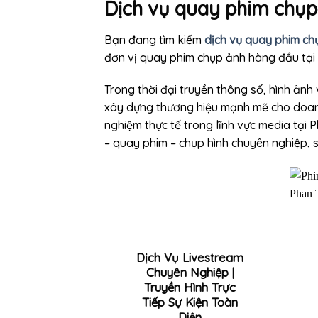
Dịch vụ quay phim chụp 
Bạn đang tìm kiếm
dịch vụ quay phim chụ
đơn vị quay phim chụp ảnh hàng đầu tại 
Trong thời đại truyền thông số, hình ảnh
xây dựng thương hiệu mạnh mẽ cho doanh 
nghiệm thực tế trong lĩnh vực media tại
P
– quay phim – chụp hình chuyên nghiệp, s
Dịch Vụ Livestream
Chuyên Nghiệp |
Truyền Hình Trực
Tiếp Sự Kiện Toàn
Diện