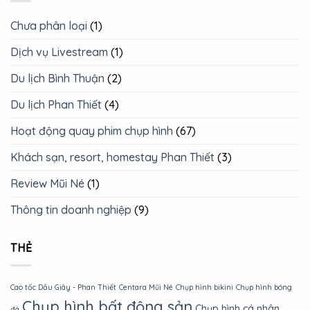
Chưa phân loại
(1)
Dịch vụ Livestream
(1)
Du lịch Bình Thuận
(2)
Du lịch Phan Thiết
(4)
Hoạt động quay phim chụp hình
(67)
Khách sạn, resort, homestay Phan Thiết
(3)
Review Mũi Né
(1)
Thông tin doanh nghiệp
(9)
THẺ
Cao tốc Dầu Giây - Phan Thiết
Centara Mũi Né
Chụp hình bikini
Chụp hình bóng
Chụp hình bất động sản
Chụp hình cá nhân
đá