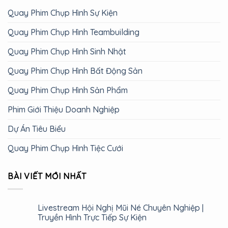
Quay Phim Chụp Hình Sự Kiện
Quay Phim Chụp Hình Teambuilding
Quay Phim Chụp Hình Sinh Nhật
Quay Phim Chụp Hình Bất Động Sản
Quay Phim Chụp Hình Sản Phẩm
Phim Giới Thiệu Doanh Nghiệp
Dự Án Tiêu Biểu
Quay Phim Chụp Hình Tiệc Cưới
BÀI VIẾT MỚI NHẤT
Livestream Hội Nghị Mũi Né Chuyên Nghiệp |
Truyền Hình Trực Tiếp Sự Kiện