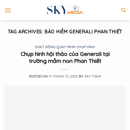
Skip
to
content
TAG ARCHIVES:
BẢO HIỂM GENERALI PHAN THIẾT
HOẠT ĐỘNG QUAY PHIM CHỤP HÌNH
Chụp hình hội thảo của Generali tại
trường mầm non Phan Thiết
POSTED ON
11 THÁNG 12, 2022
BY
SKY TEAM