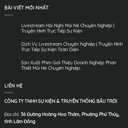
BÀI VIẾT MỚI NHẤT
Livestream Hội Nghị Mũi Né Chuyên Nghiệp |
Truyền Hình Trực Tiếp Sự Kiện
Dịch Vụ Livestream Chuyên Nghiệp | Truyền Hình
Trực Tiếp Sự Kiện Toàn Diện
Sản Xuất Phim Giới Thiệu Doanh Nghiệp Phan
Thiết Mũi Né Chuyên Nghiệp.
LIÊN HỆ
CÔNG TY TNHH SỰ KIỆN & TRUYỀN THÔNG BẦU TRỜI
Địa chỉ:
36 Đường Hoàng Hoa Thám, Phường Phú Thủy,
tỉnh Lâm Đồng