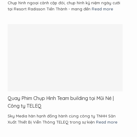
Chụp hình ngoại cảnh cặp đôi, chụp hình kỷ niệm ngày cưới
tại Resort Radisson Tiến Thành - mang đến
Read more
Quay Phim Chụp Hình Team building tại Mũi Né |
Công ty TELEQ
Sky Media hân hạnh đồng hành cùng công ty TNHH Sản
Xuất Thiết Bị Viễn Thông TELEQ trong sự kiện
Read more