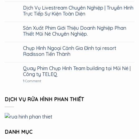
Dịch Vụ Livestream Chuyên Nghiệp | Truyền Hình
Trực Tiếp Sự Kiện Toàn Diện
Sản Xuất Phim Giới Thiệu Doanh Nghiệp Phan
Thiết Mũi Né Chuyên Nghiệp.
Chụp Hình Ngoại Cảnh Gia Đình tại resort
Radisson Tiến Thành
Quay Phim Chụp Hình Team building tại Mũi Né |
Công ty TELEQ
1
Comment
DỊCH VỤ RỬA HÌNH PHAN THIẾT
DANH MỤC