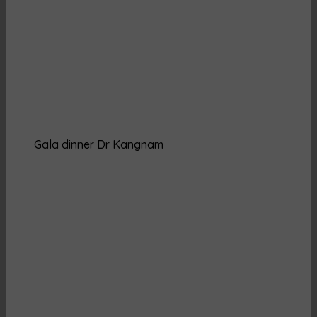
Gala dinner Dr Kangnam