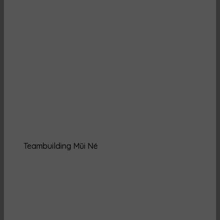
Teambuilding Mũi Né