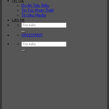
Tin Tức
Dự Án Tiêu Biểu
Tin Tức Phan Thiết
Tin Sky Media
Liên hệ
0932019901