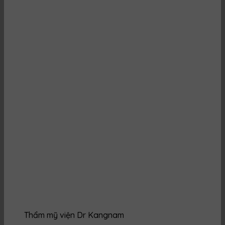
Thẩm mỹ viện Dr Kangnam