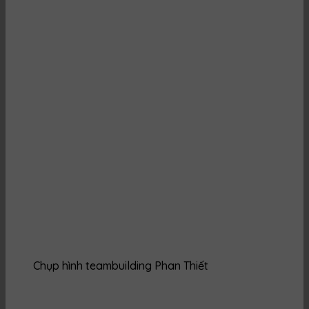
Chụp hình teambuilding Phan Thiết