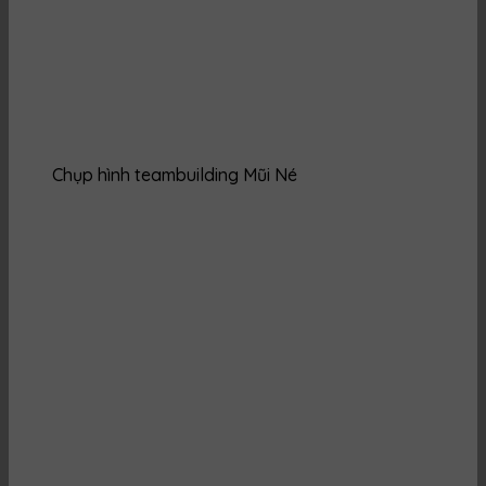
Chụp hình teambuilding Mũi Né