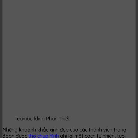
Teambuilding Phan Thiết
Những khoảnh khắc xinh đẹp của các thành viên trong
đoàn được
thợ chụp hình
ghi lại một cách tự nhiên, tươi