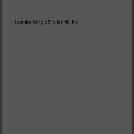
Teambuilding bãi biển Mũi Né