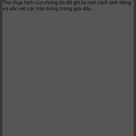
Thợ chụp hình của chúng tôi đã ghi lại một cách sinh động
và sắc nét các trận bóng trong giải đấu.