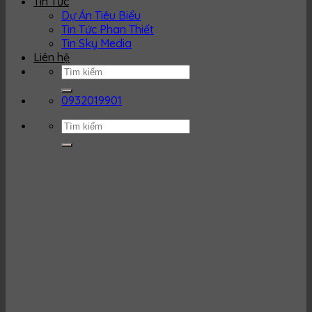
Tin Tức
Dự Án Tiêu Biểu
Tin Tức Phan Thiết
Tin Sky Media
Liên hệ
0932019901