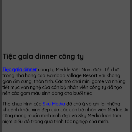
Tiệc gala dinner công ty
Tiệc gala dinner
công ty Merkle Việt Nam được tổ chức
trong nhà hàng của Bamboo Village Resort với không
gian ấm cúng, thân tình. Các trò chơi mini game và những
tiết mục văn nghệ của cán bộ nhân viên công ty đã tạo
nên các gam màu sinh động cho buổi tiệc.
Thợ chụp hình của
Sky Media
đã chú ý và ghi lại những
khoảnh khắc xinh đẹp của các cán bộ nhân viên Merkle. Ai
cũng mong muốn mình xinh đẹp và Sky Media luôn tâm
niệm điều đó trong quá trình tác nghiệp của mình.