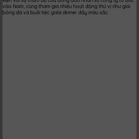
vào Nam, cùng tham gia nhiều hoạt động thú vị như giải
bóng đá và buổi tiệc gala dinner đầy màu sắc.