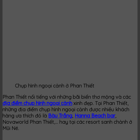
Chụp hình ngoại cảnh ở Phan Thiết
Phan Thiết nổi tiếng với những bãi biển thơ mộng và các
địa điểm chụp hình ngoại cảnh
xinh đẹp. Tại Phan Thiết,
những địa điểm chụp hình ngoại cảnh được nhiều khách
hàng ưa thích đó là
Bàu Trắng
,
Hanna Beach bar
,
Novaworld Phan Thiết,… hay tại các resort sanh chảnh ở
Mũi Né.