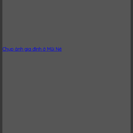
Chụp ảnh gia đình ở Mũi Né