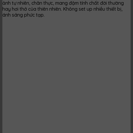
ảnh tự nhiên, chân thực, mang đậm tính chất đời thường
hay hơi thở của thiên nhiên. Không set up nhiều thiết bị,
ánh sáng phức tạp.