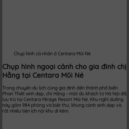
Chụp hình cá nhân ở Centara Mũi Né
Chụp hình ngoại cảnh cho gia đình chị
Hằng tại Centara Mũi Né
Trong chuyến du lịch cùng gia đình đến thành phố biển
Phan Thiết xinh đẹp, chị Hằng – một du khách từ Hà Nội đã
lưu trú tại Centara Mirage Resort Mũi Né. Khu nghỉ dưỡng
này gồm 984 phòng và biệt thự, khung cảnh xinh đẹp và
rất nhiều tiện ích nội khu đi kèm.