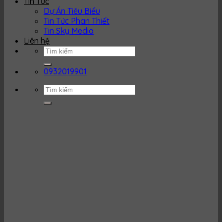
Tin Tức
Dự Án Tiêu Biểu
Tin Tức Phan Thiết
Tin Sky Media
Liên hệ
0932019901