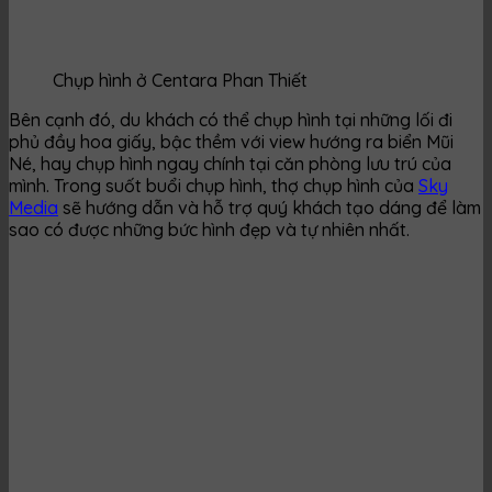
Chụp hình ở Centara Phan Thiết
Bên cạnh đó, du khách có thể chụp hình tại những lối đi
phủ đầy hoa giấy, bậc thềm với view hướng ra biển Mũi
Né, hay chụp hình ngay chính tại căn phòng lưu trú của
mình. Trong suốt buổi chụp hình, thợ chụp hình của
Sky
Media
sẽ hướng dẫn và hỗ trợ quý khách tạo dáng để làm
sao có được những bức hình đẹp và tự nhiên nhất.