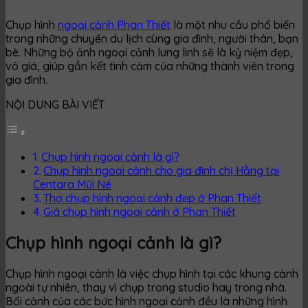
Chụp hình
ngoại cảnh Phan Thiết
là một nhu cầu phổ biến
trong những chuyến du lịch cùng gia đình, người thân, bạn
bè. Những bộ ảnh ngoại cảnh lung linh sẽ là kỷ niệm đẹp,
vô giá, giúp gắn kết tình cảm của những thành viên trong
gia đình.
NỘI DUNG BÀI VIẾT
Chụp hình ngoại cảnh là gì?
Chụp hình ngoại cảnh cho gia đình chị Hằng tại
Centara Mũi Né
Thợ chụp hình ngoại cảnh đẹp ở Phan Thiết
Giá chụp hình ngoại cảnh ở Phan Thiết
Chụp hình ngoại cảnh là gì?
Chụp hình ngoại cảnh là việc chụp hình tại các khung cảnh
ngoài tự nhiên, thay vì chụp trong studio hay trong nhà.
Bối cảnh của các bức hình ngoại cảnh đều là những hình