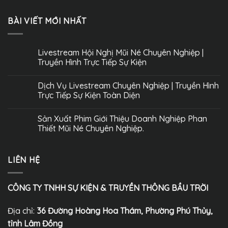
BÀI VIẾT MỚI NHẤT
Livestream Hội Nghị Mũi Né Chuyên Nghiệp |
Truyền Hình Trực Tiếp Sự Kiện
Dịch Vụ Livestream Chuyên Nghiệp | Truyền Hình
Trực Tiếp Sự Kiện Toàn Diện
Sản Xuất Phim Giới Thiệu Doanh Nghiệp Phan
Thiết Mũi Né Chuyên Nghiệp.
LIÊN HỆ
CÔNG TY TNHH SỰ KIỆN & TRUYỀN THÔNG BẦU TRỜI
Địa chỉ:
36 Đường Hoàng Hoa Thám, Phường Phú Thủy,
tỉnh Lâm Đồng