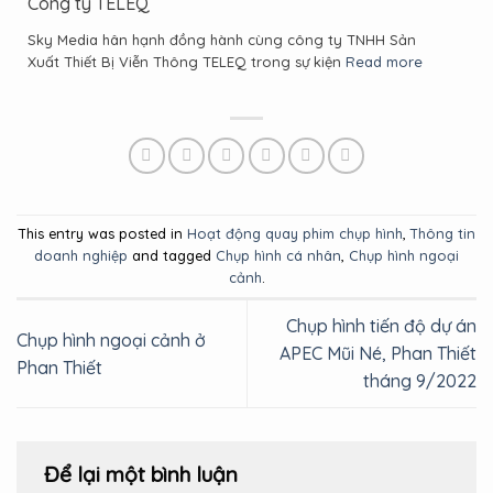
Công ty TELEQ
Sky Media hân hạnh đồng hành cùng công ty TNHH Sản
Xuất Thiết Bị Viễn Thông TELEQ trong sự kiện
Read more
This entry was posted in
Hoạt động quay phim chụp hình
,
Thông tin
doanh nghiệp
and tagged
Chụp hình cá nhân
,
Chụp hình ngoại
cảnh
.
Chụp hình tiến độ dự án
Chụp hình ngoại cảnh ở
APEC Mũi Né, Phan Thiết
Phan Thiết
tháng 9/2022
Để lại một bình luận