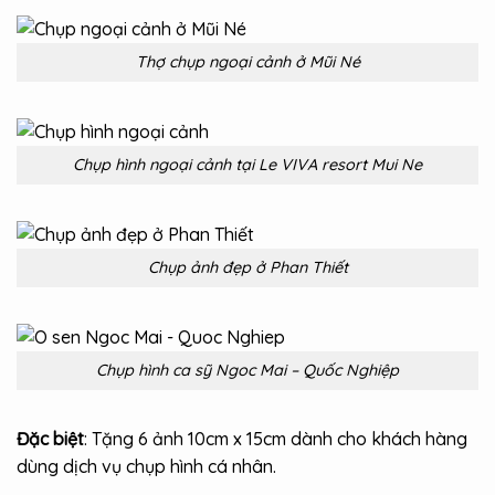
Thợ chụp ngoại cảnh ở Mũi Né
Chụp hình ngoại cảnh tại Le VIVA resort Mui Ne
Chụp ảnh đẹp ở Phan Thiết
Chụp hình ca sỹ Ngoc Mai – Quốc Nghiệp
Đặc biệt
: Tặng 6 ảnh 10cm x 15cm dành cho khách hàng
dùng dịch vụ chụp hình cá nhân.