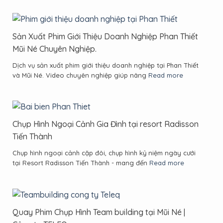
Sản Xuất Phim Giới Thiệu Doanh Nghiệp Phan Thiết
Mũi Né Chuyên Nghiệp.
Dịch vụ sản xuất phim giới thiệu doanh nghiệp tại Phan Thiết
và Mũi Né. Video chuyên nghiệp giúp nâng
Read more
Chụp Hình Ngoại Cảnh Gia Đình tại resort Radisson
Tiến Thành
Chụp hình ngoại cảnh cặp đôi, chụp hình kỷ niệm ngày cưới
tại Resort Radisson Tiến Thành - mang đến
Read more
Quay Phim Chụp Hình Team building tại Mũi Né |