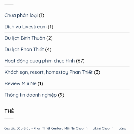
Chưa phân loại
(1)
Dịch vụ Livestream
(1)
Du lịch Bình Thuận
(2)
Du lịch Phan Thiết
(4)
Hoạt động quay phim chụp hình
(67)
Khách sạn, resort, homestay Phan Thiết
(3)
Review Mũi Né
(1)
Thông tin doanh nghiệp
(9)
THẺ
Cao tốc Dầu Giây - Phan Thiết
Centara Mũi Né
Chụp hình bikini
Chụp hình bóng