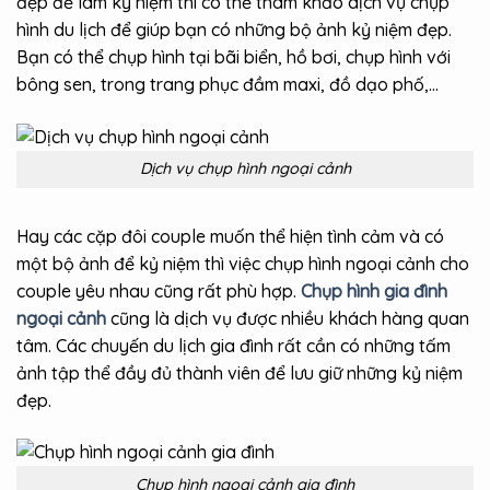
đẹp để làm kỷ niệm thì có thể tham khảo dịch vụ chụp
hình du lịch để giúp bạn có những bộ ảnh kỷ niệm đẹp.
Bạn có thể chụp hình tại bãi biển, hồ bơi, chụp hình với
bông sen, trong trang phục đầm maxi, đồ dạo phố,…
Dịch vụ chụp hình ngoại cảnh
Hay các cặp đôi couple muốn thể hiện tình cảm và có
một bộ ảnh để kỷ niệm thì việc chụp hình ngoại cảnh cho
couple yêu nhau cũng rất phù hợp.
Chụp hình gia đình
ngoại cảnh
cũng là dịch vụ được nhiều khách hàng quan
tâm. Các chuyến du lịch gia đình rất cần có những tấm
ảnh tập thể đầy đủ thành viên để lưu giữ những kỷ niệm
đẹp.
Chụp hình ngoại cảnh gia đình