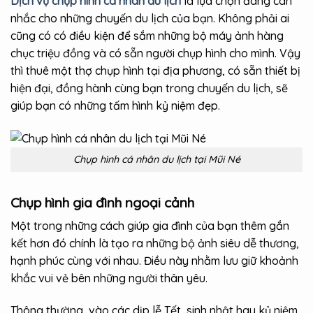
Dịch vụ chụp hình cá nhân du lịch
là lựa chọn đáng cân
nhắc cho những chuyến du lịch của bạn. Không phải ai
cũng có có điều kiện để sắm những bộ máy ảnh hàng
chục triệu đồng và có sẵn người chụp hình cho mình. Vậy
thì thuê một thợ chụp hình tại địa phương, có sẵn thiết bị
hiện đại, đồng hành cùng bạn trong chuyến du lịch, sẽ
giúp bạn có những tấm hình kỷ niệm đẹp.
Chụp hình cá nhân du lịch tại Mũi Né
Chụp hình gia đình ngoại cảnh
Một trong những cách giúp gia đình của bạn thêm gắn
kết hơn đó chính là tạo ra những bộ ảnh siêu dễ thương,
hạnh phúc cùng với nhau. Điều này nhằm lưu giữ khoảnh
khắc vui vẻ bên những người thân yêu.
Thông thường, vào các dịp lễ Tết, sinh nhật hay kỷ niệm