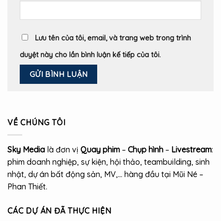
Lưu tên của tôi, email, và trang web trong trình
duyệt này cho lần bình luận kế tiếp của tôi.
VỀ CHÚNG TÔI
Sky Media
là đơn vị
Quay phim
–
Chụp hình
–
Livestream
:
phim doanh nghiệp, sự kiện, hội thảo, teambuilding, sinh
nhật, dự án bất động sản, MV,… hàng đầu tại Mũi Né –
Phan Thiết.
CÁC DỰ ÁN ĐÃ THỰC HIỆN