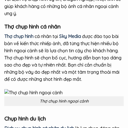
giúp khách hàng có những bộ ảnh cá nhân ngoại cảnh
ưng ý.
Thợ chụp hình cá nhân
Thợ chụp hình
cá nhân tại
Sky Media
được đào tạo bài
bản về kiến thức nhiếp ảnh, đã từng thực hiện nhiều bộ
hình ngoại cảnh sẽ là lựa chọn tin cậy cho khách hàng.
Thợ chụp hình sẽ chọn bố cục, hướng dẫn bạn tạo dáng
sao cho đẹp và tự nhiên nhất. Bạn chỉ cần chuẩn bị
những bộ váy áo đẹp nhất và một tâm trạng thoải mái
để có được những shot hình đẹp mắt.
Thợ chụp hình ngoại cảnh
Chụp hình du lịch