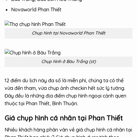
Novaworld Phan Thiết
Chụp hình tại Novaworld Phan Thiết
Chụp hình ở Bàu Trắng (st)
12 điểm du lịch này đa số là miễn phí, chúng ta có thể
vừa đến tham, vừa chụp ảnh checkin hết sức lý tưởng.
Đây đều là những địa điểm chụp hình ngoại cảnh quen
thuộc tại Phan Thiết, Bình Thuận.
Giá chụp hình cá nhân tại Phan Thiết
Nhiều khách hàng phân vân về giá chụp hình cá nhân tại