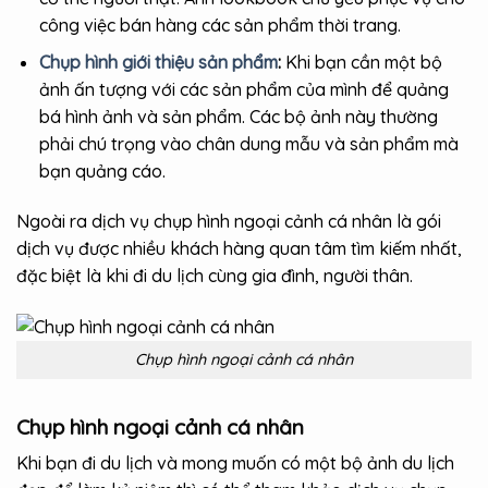
công việc bán hàng các sản phẩm thời trang.
Chụp hình giới thiệu sản phẩm
:
Khi bạn cần một bộ
ảnh ấn tượng với các sản phẩm của mình để quảng
bá hình ảnh và sản phẩm. Các bộ ảnh này thường
phải chú trọng vào chân dung mẫu và sản phẩm mà
bạn quảng cáo.
Ngoài ra dịch vụ chụp hình ngoại cảnh cá nhân là gói
dịch vụ được nhiều khách hàng quan tâm tìm kiếm nhất,
đặc biệt là khi đi du lịch cùng gia đình, người thân.
Chụp hình ngoại cảnh cá nhân
Chụp hình ngoại cảnh cá nhân
Khi bạn đi du lịch và mong muốn có một bộ ảnh du lịch