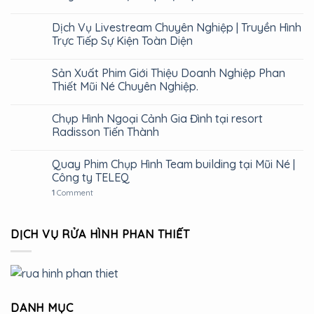
Dịch Vụ Livestream Chuyên Nghiệp | Truyền Hình
Trực Tiếp Sự Kiện Toàn Diện
Sản Xuất Phim Giới Thiệu Doanh Nghiệp Phan
Thiết Mũi Né Chuyên Nghiệp.
Chụp Hình Ngoại Cảnh Gia Đình tại resort
Radisson Tiến Thành
Quay Phim Chụp Hình Team building tại Mũi Né |
Công ty TELEQ
1
Comment
DỊCH VỤ RỬA HÌNH PHAN THIẾT
DANH MỤC