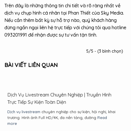
Trên đây là những thông tin chi tiết và rõ ràng nhất về
dịch vụ chụp hình cá nhân tại Phan Thiết của Sky Media.
Nếu cần thêm bất kỳ sự hỗ trợ nào, quý khách hàng
đừng ngần ngại liên hệ trực tiếp với chúng tôi qua hotline
093201991 để nhận được sự tư vấn tận tình.
5/5 - (3 bình chọn)
BÀI VIẾT LIÊN QUAN
Dịch Vụ Livestream Chuyên Nghiệp | Truyền Hình
Trực Tiếp Sự Kiện Toàn Diện
Dịch vụ livestream
chuyên nghiệp cho sự kiện, hội nghị, khai
trương. Hình ảnh Full HD/4K, đa nền tảng, đường
Read
more