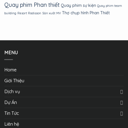
Quay phim Phan thiết
Quay phim sự kiện
Quay phim team
Thợ chụp hình Phan Thiết
building
Resort Radisson
Sản xuất MV
MENU
Home
Giới Thiệu
Dịch vụ
Dự Án
Tin Tức
Liên hệ