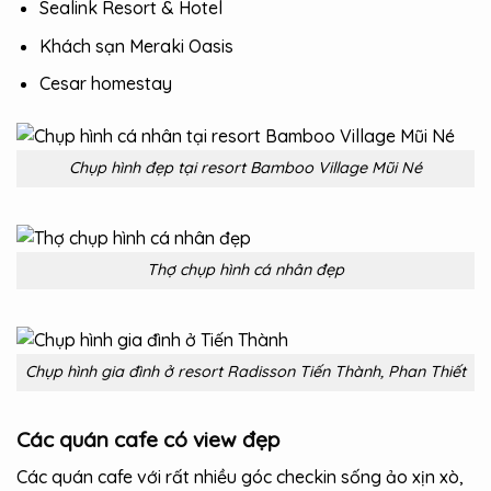
Sealink Resort & Hotel
Khách sạn Meraki Oasis
Cesar homestay
Chụp hình đẹp tại resort Bamboo Village Mũi Né
Thợ chụp hình cá nhân đẹp
Chụp hình gia đình ở resort Radisson Tiến Thành, Phan Thiết
Các quán cafe có view đẹp
Các quán cafe với rất nhiều góc checkin sống ảo xịn xò,