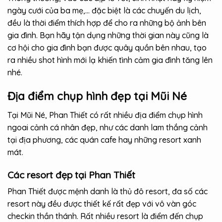
ngày cưới của ba mẹ,… đặc biệt là các chuyến du lịch,
đều là thời điểm thích hợp để cho ra những bộ ảnh bên
gia đình. Bạn hãy tận dụng những thời gian này cũng là
cơ hội cho gia đình bạn được quây quần bên nhau, tạo
ra nhiều shot hình mới lạ khiến tình cảm gia đình tăng lên
nhé.
Địa điểm chụp hình đẹp tại Mũi Né
Tại Mũi Né, Phan Thiết có rất nhiều địa điểm chụp hình
ngoai cảnh cá nhân đẹp, như các danh lam thắng cảnh
tại địa phương, các quán cafe hay những resort xanh
mát.
Các resort đẹp tại Phan Thiết
Phan Thiết được mệnh danh là thủ đô resort, đa số các
resort này đều được thiết kế rất đẹp với vô vàn góc
checkin thần thánh. Rất nhiều resort là điểm đến chụp