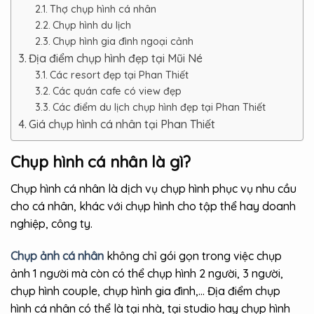
Thợ chụp hình cá nhân
Chụp hình du lịch
Chụp hình gia đình ngoại cảnh
Địa điểm chụp hình đẹp tại Mũi Né
Các resort đẹp tại Phan Thiết
Các quán cafe có view đẹp
Các điểm du lịch chụp hình đẹp tại Phan Thiết
Giá chụp hình cá nhân tại Phan Thiết
Chụp hình cá nhân là gì?
Chụp hình cá nhân là dịch vụ chụp hình phục vụ nhu cầu
cho cá nhân, khác với chụp hình cho tập thể hay doanh
nghiệp, công ty.
Chụp ảnh cá nhân
không chỉ gói gọn trong việc chụp
ảnh 1 người mà còn có thể chụp hình 2 người, 3 người,
chụp hình couple, chụp hình gia đình,… Địa điểm chụp
hình cá nhân có thể là tại nhà, tại studio hay chụp hình