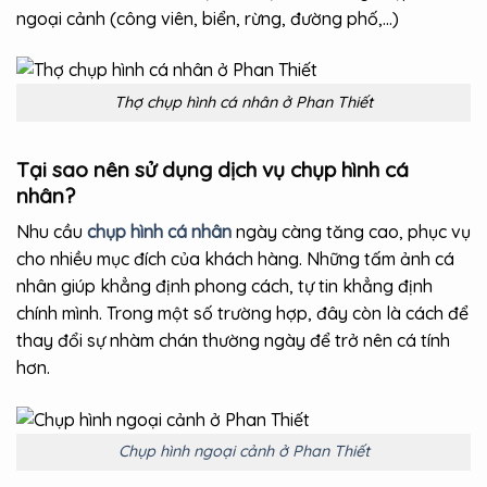
ngoại cảnh (công viên, biển, rừng, đường phố,…)
Thợ chụp hình cá nhân ở Phan Thiết
Tại sao nên sử dụng dịch vụ chụp hình cá
nhân?
Nhu cầu
chụp hình cá nhân
ngày càng tăng cao, phục vụ
cho nhiều mục đích của khách hàng. Những tấm ảnh cá
nhân giúp khẳng định phong cách, tự tin khẳng định
chính mình. Trong một số trường hợp, đây còn là cách để
thay đổi sự nhàm chán thường ngày để trở nên cá tính
hơn.
Chụp hình ngoại cảnh ở Phan Thiết