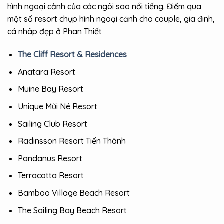
hình ngoại cảnh của các ngôi sao nổi tiếng. Điểm qua
một số resort chụp hình ngoại cảnh cho couple, gia đinh,
cá nhâp đẹp ở Phan Thiết
The Cliff Resort & Residences
Anatara Resort
Muine Bay Resort
Unique Mũi Né Resort
Sailing Club Resort
Radinsson Resort Tiến Thành
Pandanus Resort
Terracotta Resort
Bamboo Village Beach Resort
The Sailing Bay Beach Resort