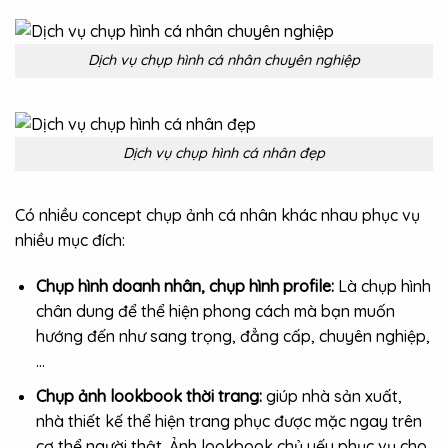
Dịch vụ chụp hình cá nhân chuyên nghiệp
Dịch vụ chụp hình cá nhân đẹp
Có nhiều concept chụp ảnh cá nhân khác nhau phục vụ
nhiều mục đích:
Chụp hình doanh nhân, chụp hình profile:
Là chụp hình
chân dung để thể hiện phong cách mà bạn muốn
hướng đến như sang trọng, đẳng cấp, chuyên nghiệp,
…
Chụp ảnh lookbook thời trang:
giúp nhà sản xuất,
nhà thiết kế thể hiện trang phục được mặc ngay trên
cơ thể người thật. Ảnh lookbook chủ yếu phục vụ cho