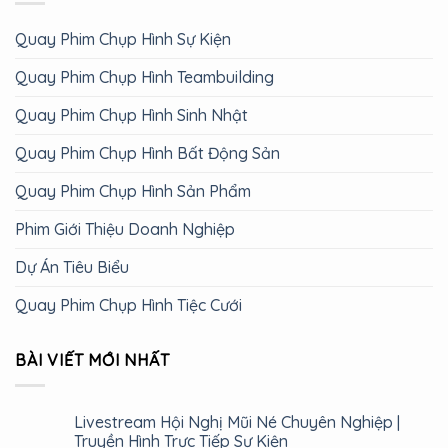
Quay Phim Chụp Hình Sự Kiện
Quay Phim Chụp Hình Teambuilding
Quay Phim Chụp Hình Sinh Nhật
Quay Phim Chụp Hình Bất Động Sản
Quay Phim Chụp Hình Sản Phẩm
Phim Giới Thiệu Doanh Nghiệp
Dự Án Tiêu Biểu
Quay Phim Chụp Hình Tiệc Cưới
BÀI VIẾT MỚI NHẤT
Livestream Hội Nghị Mũi Né Chuyên Nghiệp |
Truyền Hình Trực Tiếp Sự Kiện